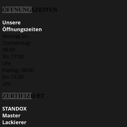
ÖFFNUNGSZEITEN
Unsere
Öffnungszeiten
Montag bis
Donnerstag:
08:00
bis 17:00
Uhr
Freitag: 08:00
bis 15:30
Uhr
ZERTIFIZIERT
STANDOX
Master
Lackierer